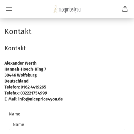
Kontakt
Kontakt
Alexander Werth
Hannah-Hoech-Ring 7
38446 Wolfsburg
Deutschland
Telefon: 0162 4419265
Telefax: 032221754999
E-Mail: info@niceprice4you.de
KONTAKT
Name