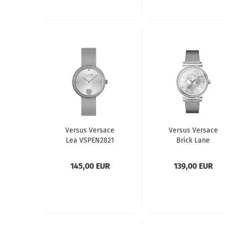
Versus Versace
Versus Versace
Lea VSPEN2821
Brick Lane
Damenuhr
VSP715721
Damenuhr
145,00 EUR
139,00 EUR