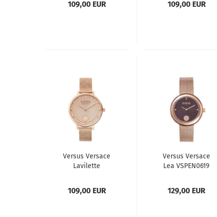
109,00 EUR
109,00 EUR
Versus Versace
Versus Versace
Lavilette
Lea VSPEN0619
VSP1S1620
Damenuhr
Damenuhr
109,00 EUR
129,00 EUR