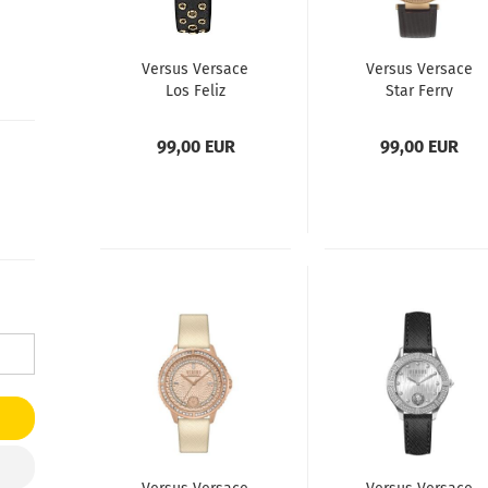
Versus Versace
Versus Versace
Los Feliz
Star Ferry
VSP1G0221
VSP791318
Damenuhr
Damenuhr
99,00 EUR
99,00 EUR