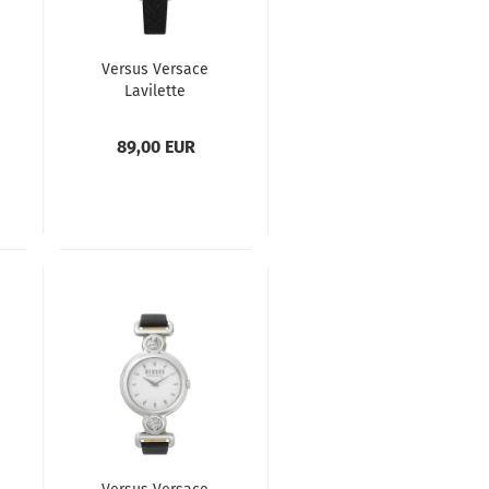
Versus Versace
Lavilette
VSP1S1820
Damenuhr
89,00 EUR