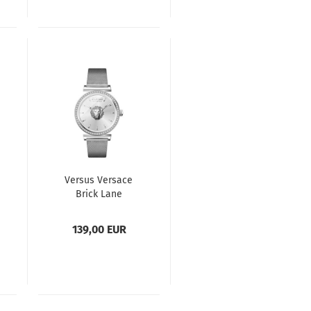
Versus Versace
Brick Lane
VSP646221
Damenuhr
139,00 EUR