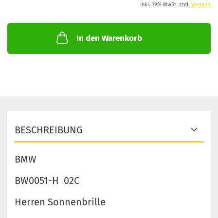
inkl. 19% MwSt. zzgl.
Versand
In den Warenkorb
BESCHREIBUNG
BMW
BW0051-H 02C
Herren Sonnenbrille