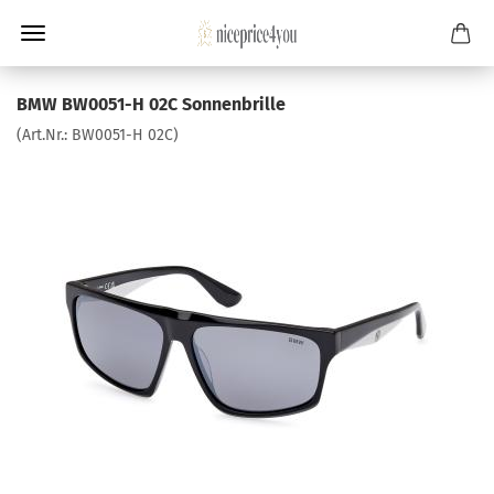
BMW BW0051-H 02C Sonnenbrille
(Art.Nr.:
BW0051-H 02C
)