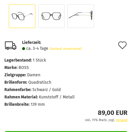
Lieferzeit:
A
ca. 3-4 Tage
(Ausland abweichend)
d
Lagerbestand:
1
Stück
M
Marke:
BOSS
Zielgruppe:
Damen
Brillenform:
Quadratisch
Rahmenfarbe:
Schwarz / Gold
Rahmen Material:
Kunststoff / Metall
Brillenbreite:
139 mm
89,00 EUR
inkl. 19% MwSt. zzgl.
Versand