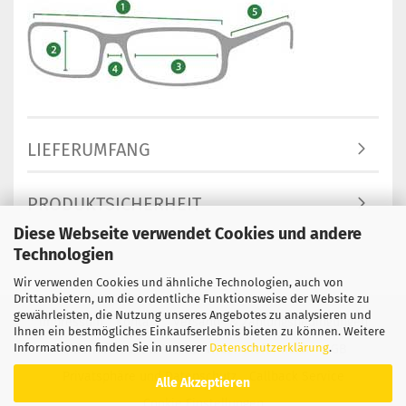
LIEFERUMFANG
PRODUKTSICHERHEIT
Diese Webseite verwendet Cookies und andere
Technologien
Wir verwenden Cookies und ähnliche Technologien, auch von
Drittanbietern, um die ordentliche Funktionsweise der Website zu
gewährleisten, die Nutzung unseres Angebotes zu analysieren und
Impressum
Kontakt
Versand- & Zahlungsbedingungen
Ihnen ein bestmögliches Einkaufserlebnis bieten zu können. Weitere
Informationen finden Sie in unserer
Datenschutzerklärung
.
Widerrufsrecht & Muster-Widerrufsformular
AGB
Privatsphäre und Datenschutz
Callback Service
Alle Akzeptieren
Cookie Einstellungen