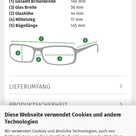
(1) Gesamt Brillenbreite
140 mm
(3) Glas Breite
56 mm
(2) Glashöhe
44 mm
(4) Mittelsteg
17 mm
(5) Bügellänge
145 mm
LIEFERUMFANG
PRODUKTSICHERHEIT
Diese Webseite verwendet Cookies und andere
Technologien
Wir verwenden Cookies und ähnliche Technologien, auch von