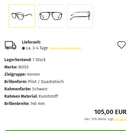
Lieferzeit:
A
ca. 3-4 Tage
(Ausland abweichend)
d
Lagerbestand:
1
Stück
M
Marke:
BOSS
Zielgruppe:
Herren
Brillenform:
Pilot / Quadratisch
Rahmenfarbe:
Schwarz
Rahmen Material:
Kunststoff
Brillenbreite:
140 mm
105,00 EUR
inkl. 19% MwSt. zzgl.
Versand