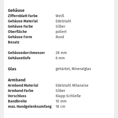
Gehäuse
Ziffernblatt Farbe
Weiß
Gehäuse Material
Edelstahl
Gehäuse Farbe
Silber
Oberfläche
poliert
Gehäuse Form
Rund
Besatz
Gehäusedurchmesser
28 mm
Gehäusetiefe
6 mm
Glas
gehärtet, Mineralglas
Armband
Armband Material
Edelstahl Milanaise
Armband Farbe
Silber
Verschluss
Klapp-Schließe
Bandbreite
10 mm
max. Handgelenksumfang
18 cm