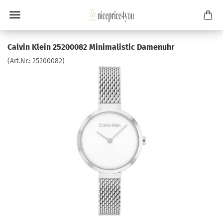
Calvin Klein 25200082 Minimalistic Damenuhr
(Art.Nr.:
25200082
)