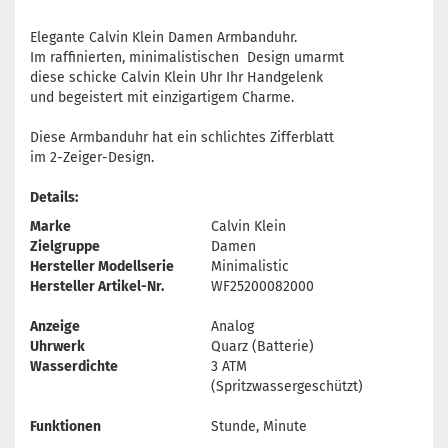
Elegante Calvin Klein Damen Armbanduhr.
Im raffinierten, minimalistischen Design umarmt
diese schicke Calvin Klein Uhr Ihr Handgelenk
und begeistert mit einzigartigem Charme.
Diese Armbanduhr hat ein schlichtes Zifferblatt
im 2-Zeiger-Design.
Details:
Marke
Calvin Klein
Zielgruppe
Damen
Hersteller Modellserie
Minimalistic
Hersteller Artikel-Nr.
WF25200082000
Anzeige
Analog
Uhrwerk
Quarz (Batterie)
Wasserdichte
3 ATM
(Spritzwassergeschützt)
Funktionen
Stunde, Minute