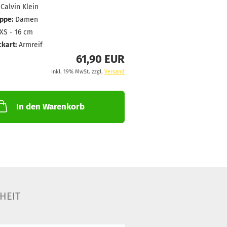
Calvin Klein
ppe:
Damen
XS - 16 cm
kart:
Armreif
61,90 EUR
inkl. 19% MwSt. zzgl.
Versand
In den Warenkorb
HEIT