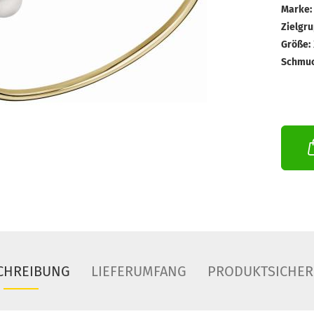
Marke:
Zielgru
Größe:
Schmuc
CHREIBUNG
LIEFERUMFANG
PRODUKTSICHER