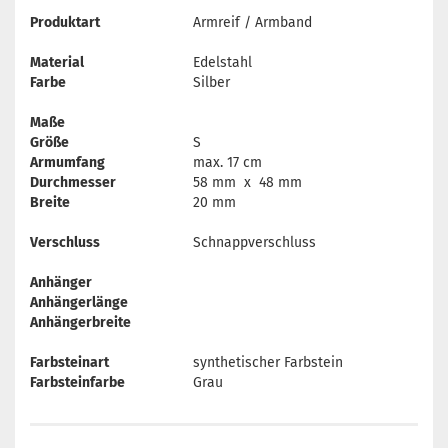
Produktart
Armreif / Armband
Material
Edelstahl
Farbe
Silber
Maße
Größe
S
Armumfang
max. 17 cm
Durchmesser
58 mm x 48 mm
Breite
20 mm
Verschluss
Schnappverschluss
Anhänger
Anhängerlänge
Anhängerbreite
Farbsteinart
synthetischer Farbstein
Farbsteinfarbe
Grau