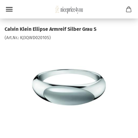
Calvin Klein Ellipse Armreif Silber Grau S
(Art.Nr.:
KJ3QWD02010S
)