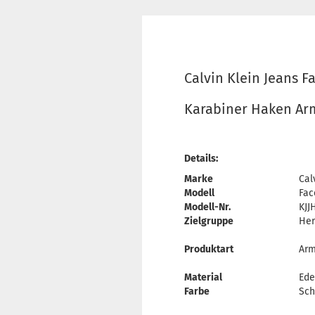
Calvin Klein Jeans F
Karabiner Haken Ar
Details:
Marke
Cal
Modell
Fac
Modell-Nr.
KJJ
Zielgruppe
Her
Produktart
Arm
Material
Ede
Farbe
Sch