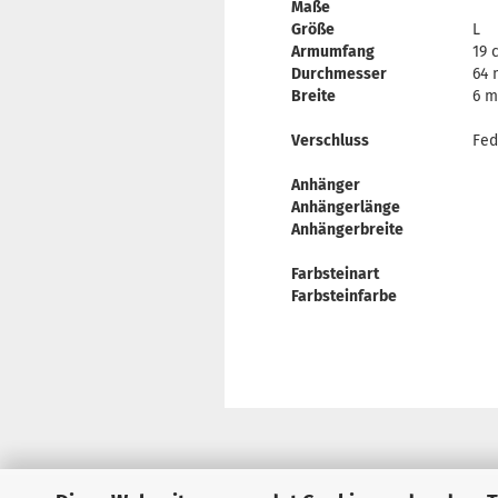
Maße
Größe
L
Armumfang
19 
Durchmesser
64
Breite
6 
Verschluss
Fed
Anhänger
Anhängerlänge
Anhängerbreite
Farbsteinart
Farbsteinfarbe