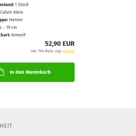
estand:
1
Stück
Calvin Klein
ppe:
Herren
L - 19 cm
kart:
Armreif
52,90 EUR
inkl. 19% MwSt. zzgl.
Versand
In den Warenkorb
HEIT