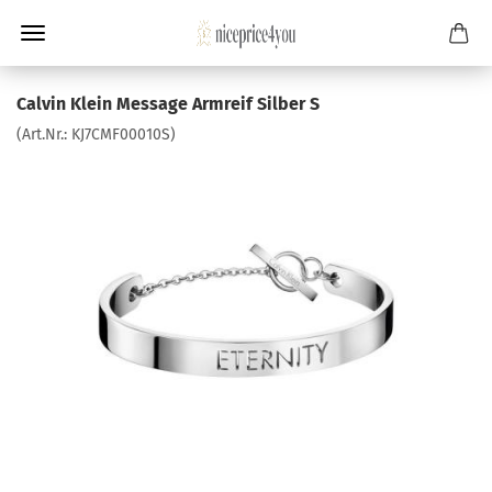
Calvin Klein Message Armreif Silber S
(Art.Nr.:
KJ7CMF00010S
)