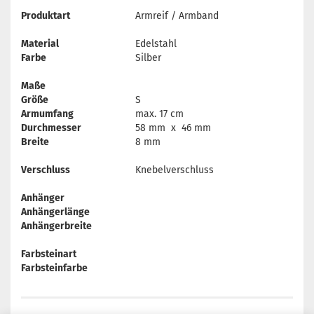
Produktart
Armreif / Armband
Material
Edelstahl
Farbe
Silber
Maße
Größe
S
Armumfang
max. 17 cm
Durchmesser
58 mm x 46 mm
Breite
8 mm
Verschluss
Knebelverschluss
Anhänger
Anhängerlänge
Anhängerbreite
Farbsteinart
Farbsteinfarbe