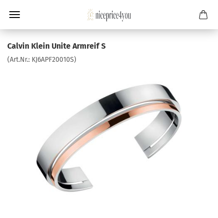
Calvin Klein Unite Armreif S
(Art.Nr.:
KJ6APF20010S
)