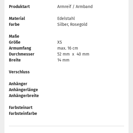
Produktart
Armreif / Armband
Material
Edelstahl
Farbe
Silber, Rosegold
Maße
Größe
XS
Armumfang
max. 16 cm
Durchmesser
52 mm x 40 mm
Breite
14 mm
Verschluss
Anhänger
Anhängerlänge
Anhängerbreite
Farbsteinart
Farbsteinfarbe