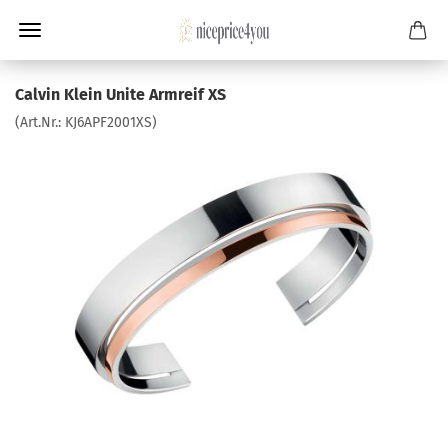
Calvin Klein Unite Armreif XS
(Art.Nr.:
KJ6APF2001XS
)