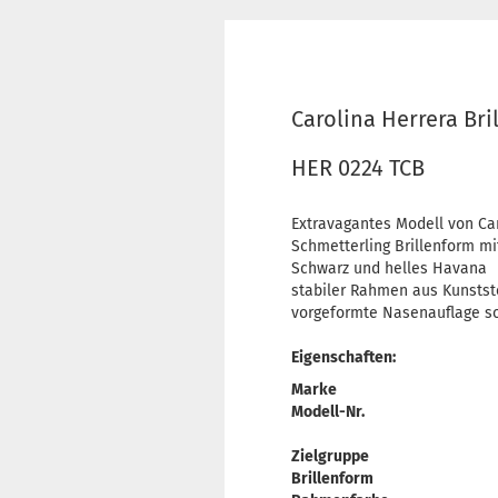
Carolina Herrera Bri
HER 0224 TCB
Extravagantes Modell von Ca
Schmetterling Brillenform m
Schwarz und helles Havana
stabiler Rahmen aus Kunstst
vorgeformte Nasenauflage sor
Eigenschaften:
Marke
Modell-Nr.
Zielgruppe
Brillenform