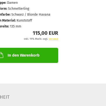
ppe:
Damen
form:
Schmetterling
farbe:
Schwarz / Blonde Havana
 Material:
Kunststoff
breite:
135 mm
115,00 EUR
inkl. 19% MwSt. zzgl.
Versand
In den Warenkorb
HEIT