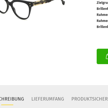
Zielgru
Brillen
Rahmen
Rahmen
Brillen
CHREIBUNG
LIEFERUMFANG
PRODUKTSICHER