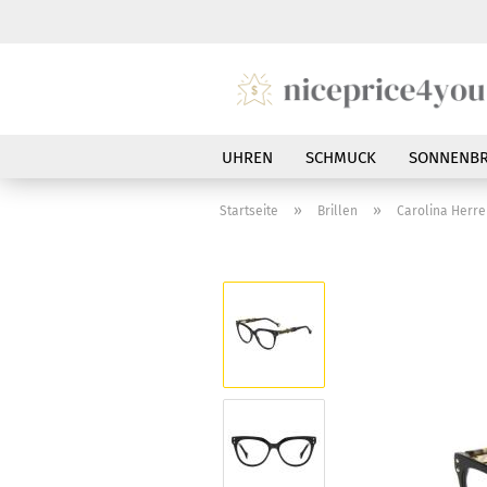
UHREN
SCHMUCK
SONNENBR
»
»
Startseite
Brillen
Carolina Herre