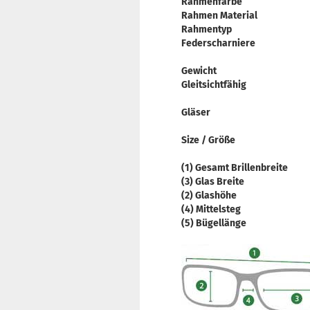
Rahmenfarbe
Rahmen Material
Rahmentyp
Federscharniere
Gewicht
Gleitsichtfähig
Gläser
Size / Größe
(1) Gesamt Brillenbreite
(3) Glas Breite
(2) Glashöhe
(4) Mittelsteg
(5) Bügellänge