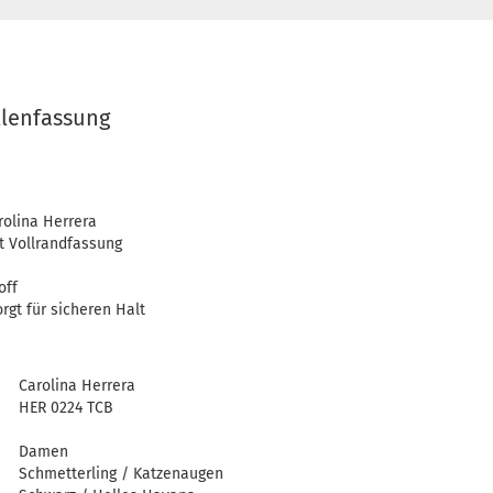
llenfassung
rolina Herrera
it Vollrandfassung
off
gt für sicheren Halt
Carolina Herrera
HER 0224 TCB
Damen
Schmetterling / Katzenaugen