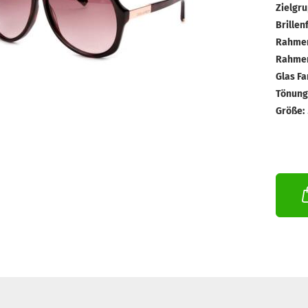
Zielgru
Brillen
Rahmen
Rahmen
Glas Fa
Tönungs
Größe: