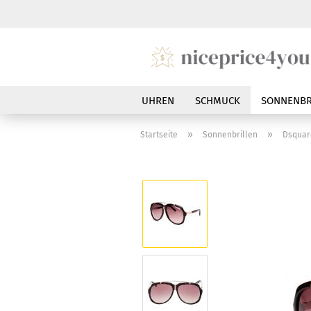
UHREN
SCHMUCK
SONNENBR
»
»
Startseite
Sonnenbrillen
Dsquar