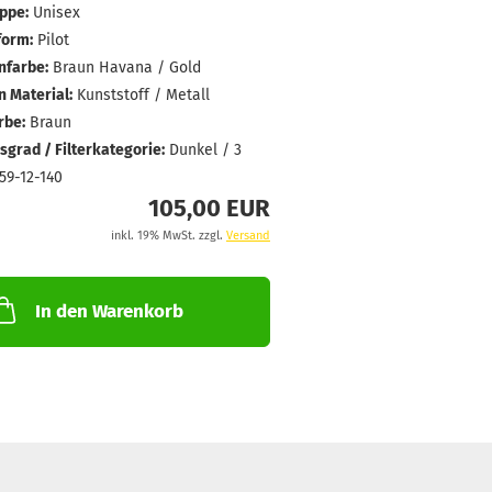
ppe:
Unisex
form:
Pilot
farbe:
Braun Havana / Gold
 Material:
Kunststoff / Metall
rbe:
Braun
grad / Filterkategorie:
Dunkel / 3
59-12-140
105,00 EUR
inkl. 19% MwSt. zzgl.
Versand
In den Warenkorb