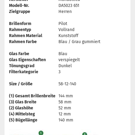
Modell-Nr.
DA5023 651
Zielgruppe
Herren
Brillenform
Pilot
Rahmentyp
Vollrand
Rahmen Material
Kunststoff
Rahmen Farbe
Blau / Grau gummiert
Glas Farbe
Blau
Glas Eigenschaften
verspiegelt
Tönungsgrad
Dunkel
Filterkategorie
3
Size / Größe
58-12-140
(1) Gesamt Brillenbreite
144 mm
(3) Glas Breite
58 mm
(2) Glashöhe
52 mm
(4) Mittelsteg
12 mm
(5) Bügellänge
140 mm