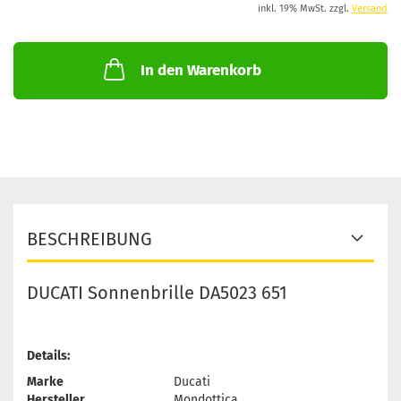
inkl. 19% MwSt. zzgl.
Versand
In den Warenkorb
BESCHREIBUNG
DUCATI Sonnenbrille DA5023 651
Details:
Marke
Ducati
Hersteller
Mondottica