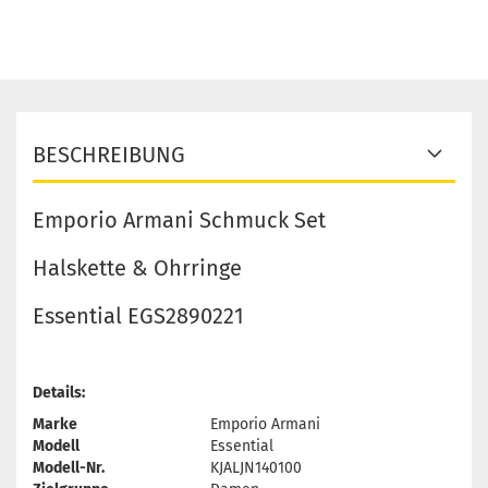
BESCHREIBUNG
Emporio Armani Schmuck Set
Halskette & Ohrringe
Essential EGS2890221
Details:
Marke
Emporio Armani
Modell
Essential
Modell-Nr.
KJALJN140100