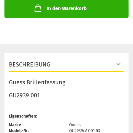
In den Warenkorb
BESCHREIBUNG
Guess Brillenfassung
GU2939 001
Eigenschaften:
Marke
Guess
Modell-Nr.
GU2939/V 001 53