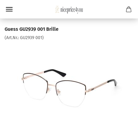
Guess GU2939 001 Brille
(Art.Nr.:
GU2939 001
)