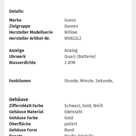
Details:
Marke
Guess
Zielgruppe
Damen
Hersteller Modellserie
Willow
Hersteller Artikel-Nr.
W0822L2
Anzeige
Analog
Uhrwerk
Quarz (Batterie)
Wasserdichte
3 ATM
Funktionen
Stunde, Minute, Sekunde,
Gehäuse
Ziffernblatt Farbe
Schwarz, Gold, Weiß
Gehäuse Material
Edelstahl
Gehäuse Farbe
Gold
Oberfläche
poliert
Gehäuse Form
Rund