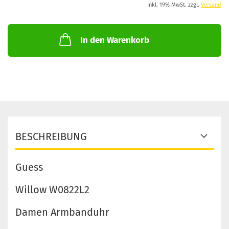
inkl. 19% MwSt. zzgl.
Versand
In den Warenkorb
BESCHREIBUNG
Guess
Willow W0822L2
Damen Armbanduhr