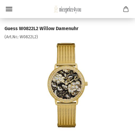
Guess W0822L2 Willow Damenuhr
(Art.Nr.:
W0822L2
)