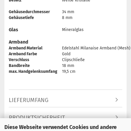
Besatz
Weiße Kristalle
Gehäusedurchmesser
34 mm
Gehäusetiefe
8 mm
Glas
Mineralglas
Armband
Armband Material
Edelstahl Milanaise Armband (Mesh)
Armband Farbe
Gold
Verschluss
Clipschließe
Bandbreite
18 mm
max. Handgelenksumfang
19,5 cm
LIEFERUMFANG
PRODUKTSICHERHEIT
Diese Webseite verwendet Cookies und andere