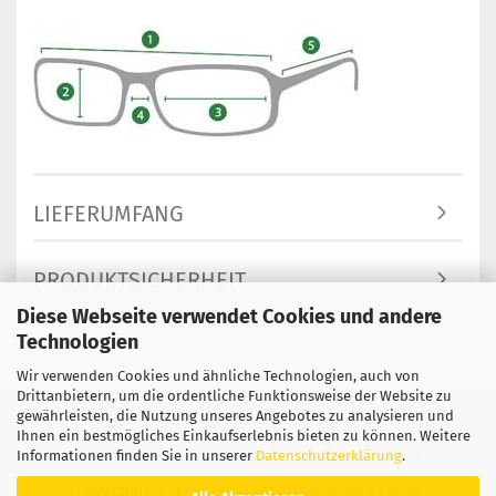
LIEFERUMFANG
PRODUKTSICHERHEIT
Diese Webseite verwendet Cookies und andere
Technologien
Wir verwenden Cookies und ähnliche Technologien, auch von
Drittanbietern, um die ordentliche Funktionsweise der Website zu
gewährleisten, die Nutzung unseres Angebotes zu analysieren und
Impressum
Kontakt
Versand- & Zahlungsbedingungen
Ihnen ein bestmögliches Einkaufserlebnis bieten zu können. Weitere
Informationen finden Sie in unserer
Datenschutzerklärung
.
Widerrufsrecht & Muster-Widerrufsformular
AGB
Privatsphäre und Datenschutz
Callback Service