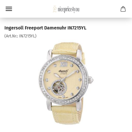
Ingersoll Freeport Damenuhr IN7215YL
(Art.Nr.:
IN7215YL
)