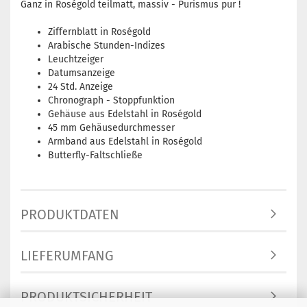
Ganz in Roségold teilmatt, massiv - Purismus pur !
Ziffernblatt in Roségold
Arabische Stunden-Indizes
Leuchtzeiger
Datumsanzeige
24 Std. Anzeige
Chronograph - Stoppfunktion
Gehäuse aus Edelstahl in Roségold
45 mm Gehäusedurchmesser
Armband aus Edelstahl in Roségold
Butterfly-Faltschließe
PRODUKTDATEN
LIEFERUMFANG
PRODUKTSICHERHEIT