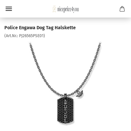
Police Engawa Dog Tag Halskette
(Art.Nr.:
PJ26565PSE01
)