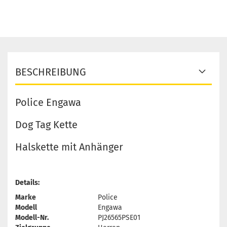
BESCHREIBUNG
Police Engawa
Dog Tag Kette
Halskette mit Anhänger
Details:
Marke
Police
Modell
Engawa
Modell-Nr.
PJ26565PSE01