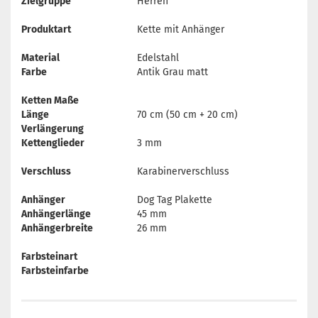
Zielgruppe
Herren
Produktart
Kette mit Anhänger
Material
Edelstahl
Farbe
Antik Grau matt
Ketten Maße
Länge
70 cm (50 cm + 20 cm)
Verlängerung
Kettenglieder
3 mm
Verschluss
Karabinerverschluss
Anhänger
Dog Tag Plakette
Anhängerlänge
45 mm
Anhängerbreite
26 mm
Farbsteinart
Farbsteinfarbe