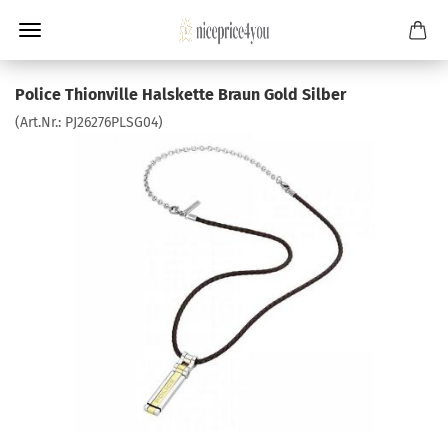
Police Thionville Halskette Braun Gold Silber
(Art.Nr.:
PJ26276PLSG04
)