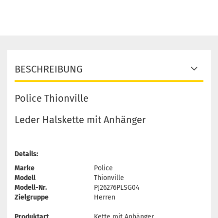
BESCHREIBUNG
Police Thionville
Leder Halskette mit Anhänger
Details:
Marke
Police
Modell
Thionville
Modell-Nr.
PJ26276PLSG04
Zielgruppe
Herren
Produktart
Kette mit Anhänger