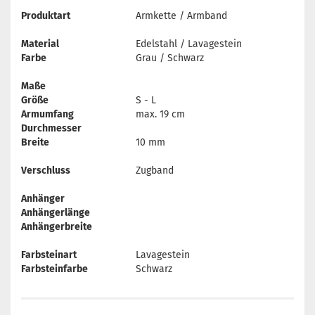
Produktart
Armkette / Armband
Material
Edelstahl / Lavagestein
Farbe
Grau / Schwarz
Maße
Größe
S - L
Armumfang
max. 19 cm
Durchmesser
Breite
10 mm
Verschluss
Zugband
Anhänger
Anhängerlänge
Anhängerbreite
Farbsteinart
Lavagestein
Farbsteinfarbe
Schwarz