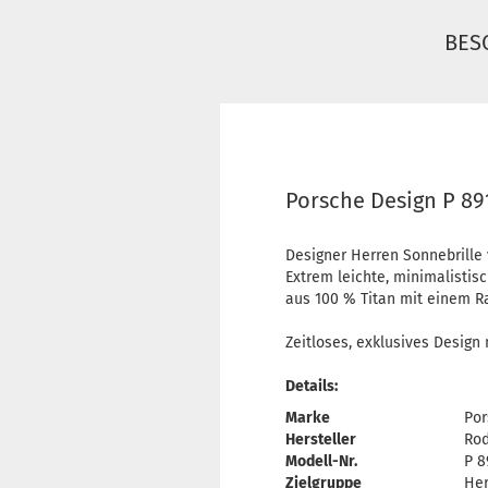
BES
Porsche Design P 89
Designer Herren Sonnebrille
Extrem leichte, minimalistis
aus 100 % Titan mit einem 
Zeitloses, exklusives Design 
Details:
Marke
Por
Hersteller
Ro
Modell-Nr.
P 8
Zielgruppe
Her