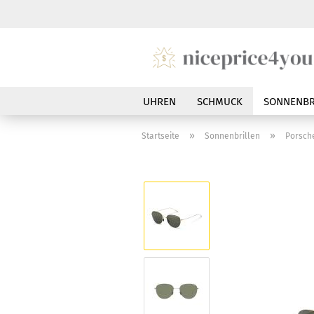
UHREN
SCHMUCK
SONNENBR
»
»
Startseite
Sonnenbrillen
Porsche