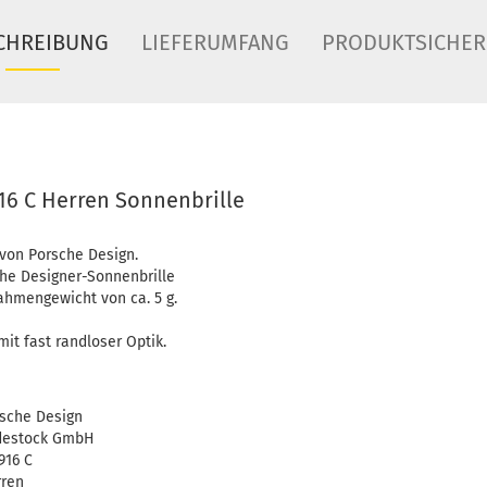
CHREIBUNG
LIEFERUMFANG
PRODUKTSICHER
16 C Herren Sonnenbrille
 von Porsche Design.
che Designer-Sonnenbrille
Rahmengewicht von ca. 5 g.
mit fast randloser Optik.
sche Design
destock GmbH
916 C
ren