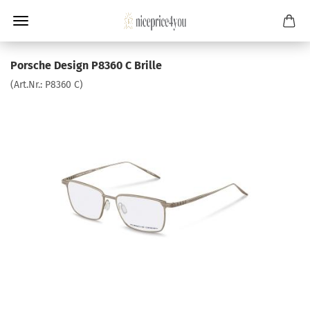
Porsche Design P8360 C Brille
(Art.Nr.:
P8360 C
)