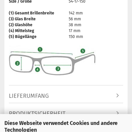
Size / Größe
54-17-150
(1) Gesamt Brillenbreite
142 mm
(3) Glas Breite
56 mm
(2) Glashöhe
38 mm
(4) Mittelsteg
17 mm
(5) Bügellänge
150 mm
LIEFERUMFANG
PRODUKTSICHERHEIT
Diese Webseite verwendet Cookies und andere
Technologien