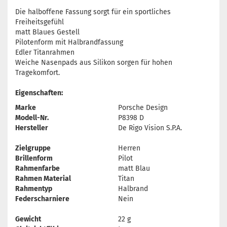
Die halboffene Fassung sorgt für ein sportliches
Freiheitsgefühl
matt Blaues Gestell
Pilotenform mit Halbrandfassung
Edler Titanrahmen
Weiche Nasenpads aus Silikon sorgen für hohen
Tragekomfort.
Eigenschaften:
Marke
Porsche Design
Modell-Nr.
P8398 D
Hersteller
De Rigo Vision S.P.A.
Zielgruppe
Herren
Brillenform
Pilot
Rahmenfarbe
matt Blau
Rahmen Material
Titan
Rahmentyp
Halbrand
Federscharniere
Nein
Gewicht
22 g