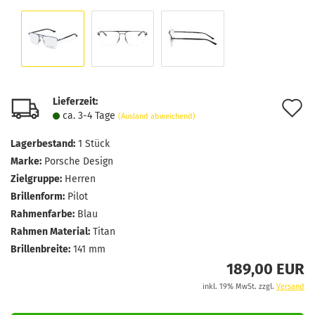
Lieferzeit:
A
ca. 3-4 Tage
(Ausland abweichend)
d
Lagerbestand:
1
Stück
M
Marke:
Porsche Design
Zielgruppe:
Herren
Brillenform:
Pilot
Rahmenfarbe:
Blau
Rahmen Material:
Titan
Brillenbreite:
141 mm
189,00 EUR
inkl. 19% MwSt. zzgl.
Versand