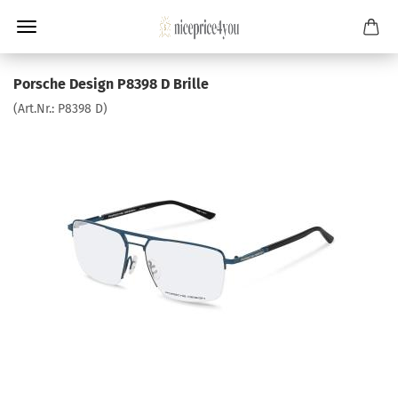
Porsche Design P8398 D Brille
(Art.Nr.:
P8398 D
)