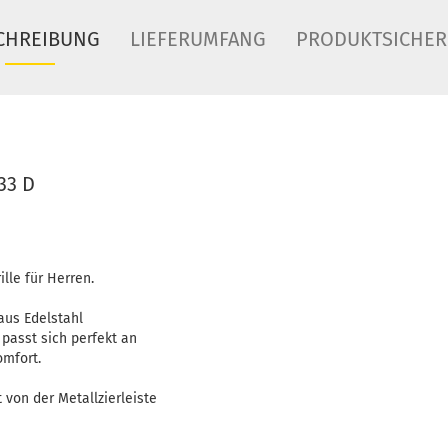
CHREIBUNG
LIEFERUMFANG
PRODUKTSICHER
33 D
e
ille für Herren.
aus Edelstahl
passt sich perfekt an
omfort.
t von der Metallzierleiste