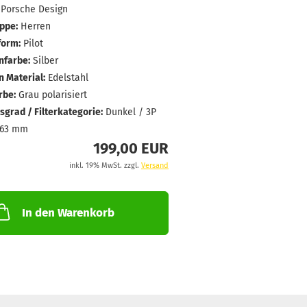
Porsche Design
ppe:
Herren
form:
Pilot
farbe:
Silber
 Material:
Edelstahl
rbe:
Grau polarisiert
grad / Filterkategorie:
Dunkel / 3P
63 mm
199,00 EUR
inkl. 19% MwSt. zzgl.
Versand
In den Warenkorb