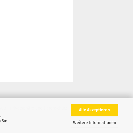
AGB
Privatsphäre und Datenschutz
Alle Akzeptieren
,
 Sie
Weitere Informationen