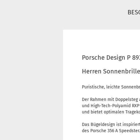
BES
Porsche Design P 89
Herren Sonnenbrill
Puristische, leichte Sonnenbr
Der Rahmen mit Doppelsteg 
und High-Tech-Polyamid RXP 
und bietet optimalen Tragek
Das Bügeldesign ist inspirier
des Porsche 356 A Speedster.