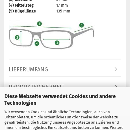
(4) Mittelsteg
17 mm
(5) Bügellänge
135 mm
LIEFERUMFANG
PRODUKTSICHERHEIT
Diese Webseite verwendet Cookies und andere
Technologien
Wir verwenden Cookies und ähnliche Technologien, auch von
Drittanbietern, um die ordentliche Funktionsweise der Website zu
gewährleisten, die Nutzung unseres Angebotes zu analysieren und
Impressum
Kontakt
Versand- & Zahlungsbedingungen
Ihnen ein bestmögliches Einkaufserlebnis bieten zu können. Weitere