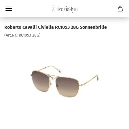
Roberto Cavalli Civiella RC1053 28G Sonnenbrille
(Art.Nr.:
RC1053 28G
)