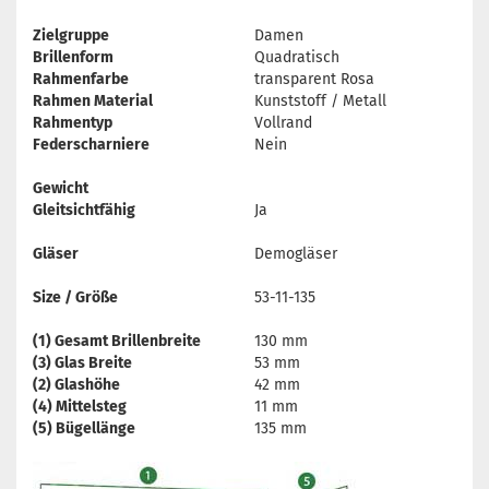
Zielgruppe
Damen
Brillenform
Quadratisch
Rahmenfarbe
transparent Rosa
Rahmen Material
Kunststoff / Metall
Rahmentyp
Vollrand
Federscharniere
Nein
Gewicht
Gleitsichtfähig
Ja
Gläser
Demogläser
Size / Größe
53-11-135
(1) Gesamt Brillenbreite
130 mm
(3) Glas Breite
53 mm
(2) Glashöhe
42 mm
(4) Mittelsteg
11 mm
(5) Bügellänge
135 mm