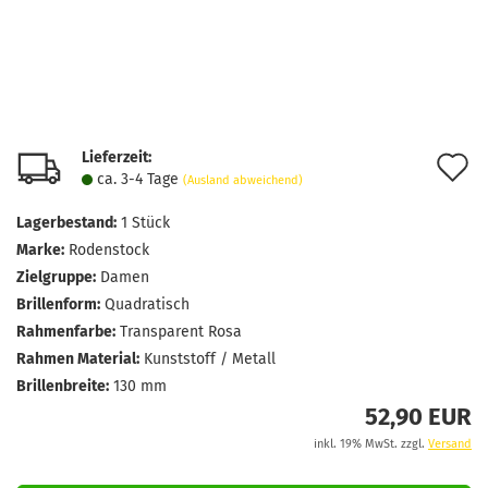
Lieferzeit:
A
ca. 3-4 Tage
(Ausland abweichend)
d
Lagerbestand:
1
Stück
M
Marke:
Rodenstock
Zielgruppe:
Damen
Brillenform:
Quadratisch
Rahmenfarbe:
Transparent Rosa
Rahmen Material:
Kunststoff / Metall
Brillenbreite:
130 mm
52,90 EUR
inkl. 19% MwSt. zzgl.
Versand