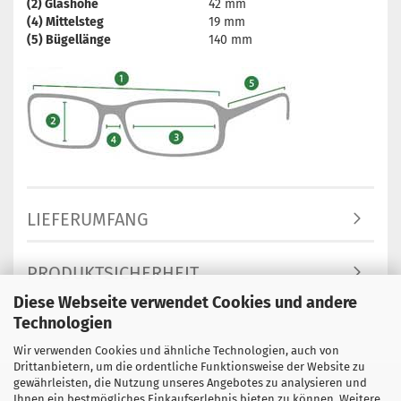
(2) Glashöhe
42 mm
(4) Mittelsteg
19 mm
(5) Bügellänge
140 mm
LIEFERUMFANG
PRODUKTSICHERHEIT
Diese Webseite verwendet Cookies und andere
Technologien
Wir verwenden Cookies und ähnliche Technologien, auch von
Drittanbietern, um die ordentliche Funktionsweise der Website zu
gewährleisten, die Nutzung unseres Angebotes zu analysieren und
Impressum
Kontakt
Versand- & Zahlungsbedingungen
Ihnen ein bestmögliches Einkaufserlebnis bieten zu können. Weitere