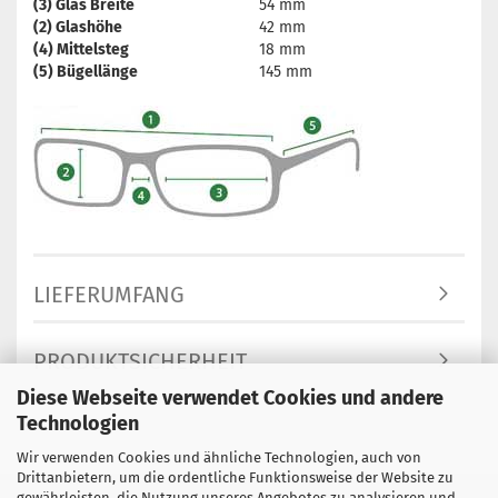
(3) Glas Breite
54 mm
(2) Glashöhe
42 mm
(4) Mittelsteg
18 mm
(5) Bügellänge
145 mm
LIEFERUMFANG
PRODUKTSICHERHEIT
Diese Webseite verwendet Cookies und andere
Technologien
Wir verwenden Cookies und ähnliche Technologien, auch von
Drittanbietern, um die ordentliche Funktionsweise der Website zu
gewährleisten, die Nutzung unseres Angebotes zu analysieren und