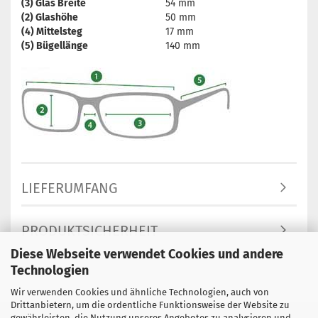
(3) Glas Breite
54 mm
(2) Glashöhe
50 mm
(4) Mittelsteg
17 mm
(5) Bügellänge
140 mm
LIEFERUMFANG
PRODUKTSICHERHEIT
Diese Webseite verwendet Cookies und andere
Technologien
Wir verwenden Cookies und ähnliche Technologien, auch von
Drittanbietern, um die ordentliche Funktionsweise der Website zu
gewährleisten, die Nutzung unseres Angebotes zu analysieren und