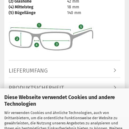
(2) Glashöhe
42 mm
(4) Mittelsteg
18 mm
(5) Bügellänge
140 mm
LIEFERUMFANG
PRODUKTSICHERHEIT
Diese Webseite verwendet Cookies und andere
Technologien
Wir verwenden Cookies und ähnliche Technologien, auch von
Drittanbietern, um die ordentliche Funktionsweise der Website zu
gewährleisten, die Nutzung unseres Angebotes zu analysieren und
Impressum
Kontakt
Versand- & Zahlungsbedingungen
Ihnen ein bestmögliches Einkaufserlebnis bieten zu können. Weitere