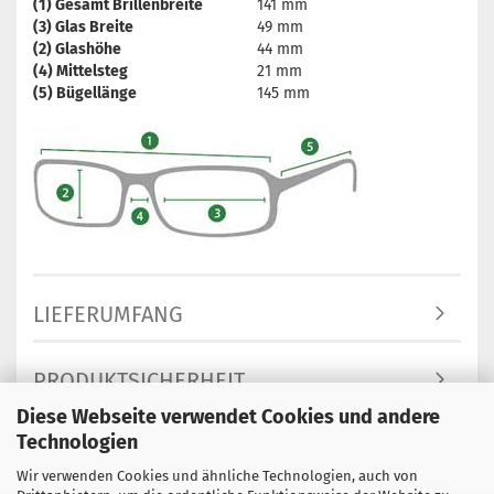
(1) Gesamt Brillenbreite
141 mm
(3) Glas Breite
49 mm
(2) Glashöhe
44 mm
(4) Mittelsteg
21 mm
(5) Bügellänge
145 mm
LIEFERUMFANG
PRODUKTSICHERHEIT
Diese Webseite verwendet Cookies und andere
Technologien
Wir verwenden Cookies und ähnliche Technologien, auch von