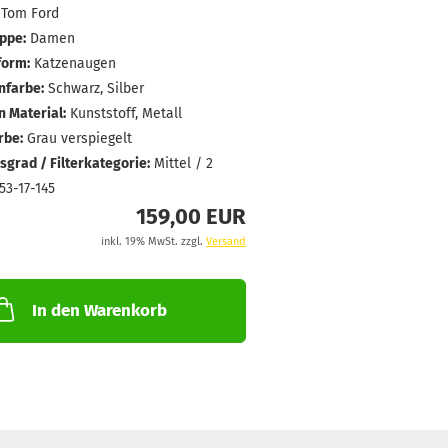
Tom Ford
ppe:
Damen
form:
Katzenaugen
farbe:
Schwarz, Silber
 Material:
Kunststoff, Metall
rbe:
Grau verspiegelt
grad / Filterkategorie:
Mittel / 2
53-17-145
159,00 EUR
inkl. 19% MwSt. zzgl.
Versand
In den Warenkorb