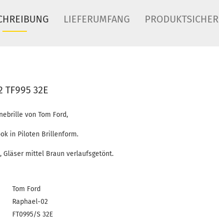
CHREIBUNG
LIEFERUMFANG
PRODUKTSICHER
2 TF995 32E
nebrille von Tom Ford,
k in Piloten Brillenform.
, Gläser mittel Braun verlaufsgetönt.
Tom Ford
Raphael-02
FT0995/S 32E