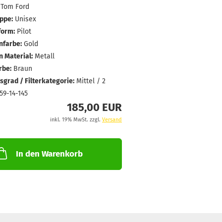
Tom Ford
ppe:
Unisex
form:
Pilot
farbe:
Gold
 Material:
Metall
rbe:
Braun
grad / Filterkategorie:
Mittel / 2
59-14-145
185,00 EUR
inkl. 19% MwSt. zzgl.
Versand
In den Warenkorb