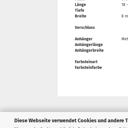
Länge
18 
Tiefe
Breite
8 
Verschluss
Anhänger
Met
Anhängerlänge
Anhängerbreite
Farbsteinart
Farbsteinfarbe
Diese Webseite verwendet Cookies und andere 
Impressum
Kontakt
Versand- &