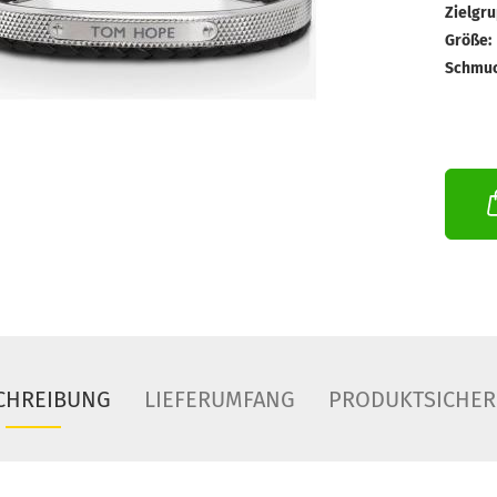
Zielgru
Größe:
Schmuc
CHREIBUNG
LIEFERUMFANG
PRODUKTSICHER