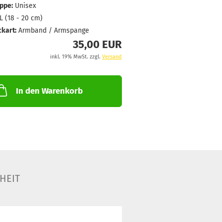
ppe:
Unisex
L (18 - 20 cm)
kart:
Armband / Armspange
35,00 EUR
inkl. 19% MwSt. zzgl.
Versand
In den Warenkorb
HEIT