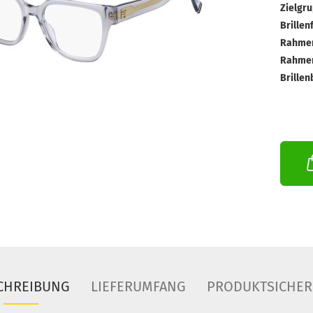
Zielgru
Brillen
Rahmen
Rahmen
Brillen
CHREIBUNG
LIEFERUMFANG
PRODUKTSICHER