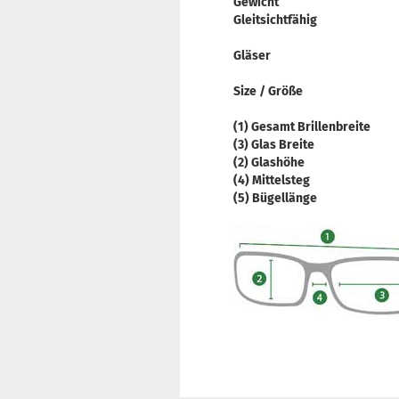
Gewicht
Gleitsichtfähig
Gläser
Size / Größe
(1) Gesamt Brillenbreite
(3) Glas Breite
(2) Glashöhe
(4) Mittelsteg
(5) Bügellänge