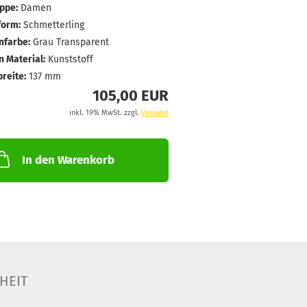
ppe:
Damen
form:
Schmetterling
farbe:
Grau Transparent
 Material:
Kunststoff
breite:
137 mm
105,00 EUR
inkl. 19% MwSt. zzgl.
Versand
In den Warenkorb
HEIT