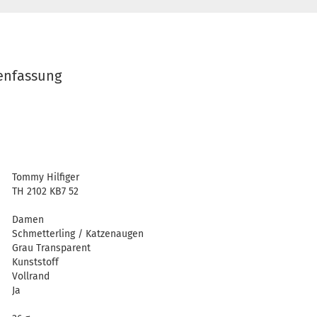
lenfassung
Tommy Hilfiger
TH 2102 KB7 52
Damen
Schmetterling / Katzenaugen
Grau Transparent
Kunststoff
Vollrand
Ja