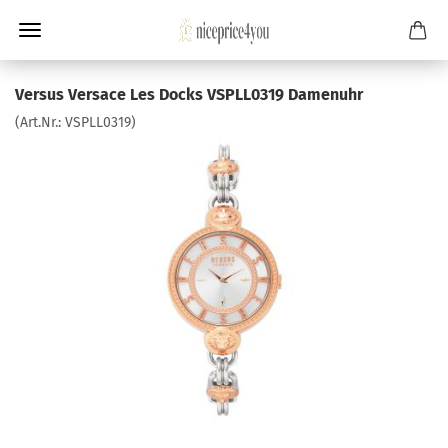
Versus Versace Les Docks VSPLL0319 Damenuhr
(Art.Nr.:
VSPLL0319
)